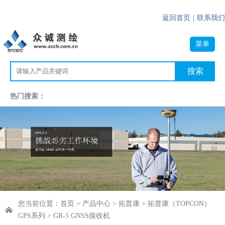
返回首页
|
联系我们
菜单
热门搜索：
您当前位置：
首页
>
产品中心
>
拓普康
>
拓普康（TOPCON）
GPS系列
> GR-5 GNSS接收机