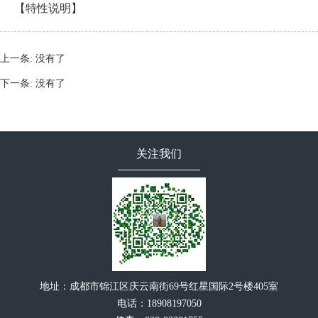
【特性说明】
上一条:
没有了
下一条:
没有了
关注我们
地址：成都市锦江区庆云南街69号红星国际2号楼405室
电话：18908197050